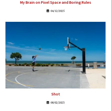
My Brain on Pixel Space and Boring Rules
04/12/2025
Shot
08/02/2023