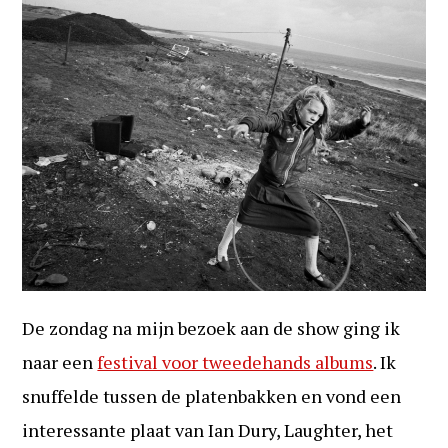
De zondag na mijn bezoek aan de show ging ik
naar een
festival voor tweedehands albums
. Ik
snuffelde tussen de platenbakken en vond een
interessante plaat van Ian Dury, Laughter, het