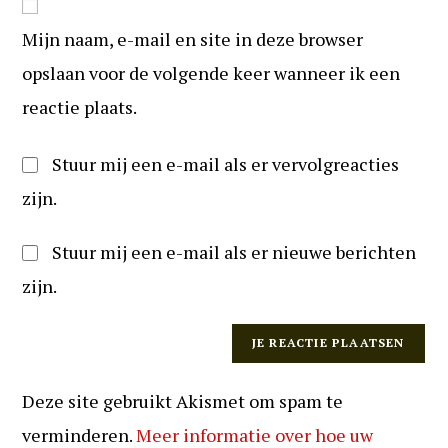
om
URL
te
Mijn naam, e-mail en site in deze browser
in
kunnen
(optioneel)
opslaan voor de volgende keer wanneer ik een
reageren
reactie plaats.
Stuur mij een e-mail als er vervolgreacties
zijn.
Stuur mij een e-mail als er nieuwe berichten
zijn.
Deze site gebruikt Akismet om spam te
verminderen.
Meer informatie over hoe uw