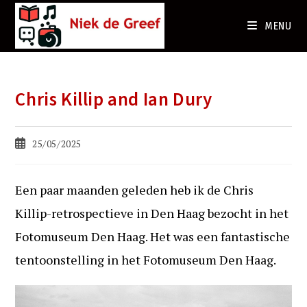
Ga
naar
MENU
de
inhoud
Chris Killip and Ian Dury
Bericht
25/05/2025
gepubliceerd
op:
Een paar maanden geleden heb ik de Chris
Killip-retrospectieve in Den Haag bezocht in het
Fotomuseum Den Haag. Het was een fantastische
tentoonstelling in het Fotomuseum Den Haag.