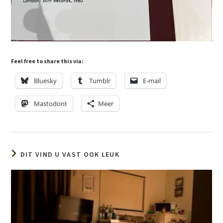
Feel free to share this via:
Bluesky
Tumblr
E-mail
Mastodont
Meer
DIT VIND U VAST OOK LEUK