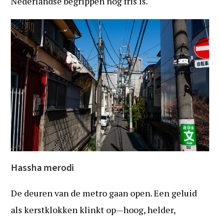
Nederlandse begrippen nog fris is.
Hassha merodi
De deuren van de metro gaan open. Een geluid
als kerstklokken klinkt op—hoog, helder,