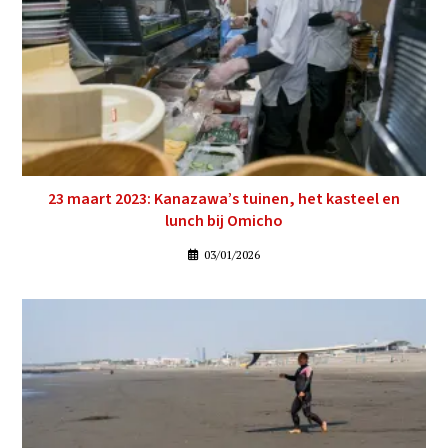
23 maart 2023: Kanazawa’s tuinen, het kasteel en
lunch bij Omicho
03/01/2026