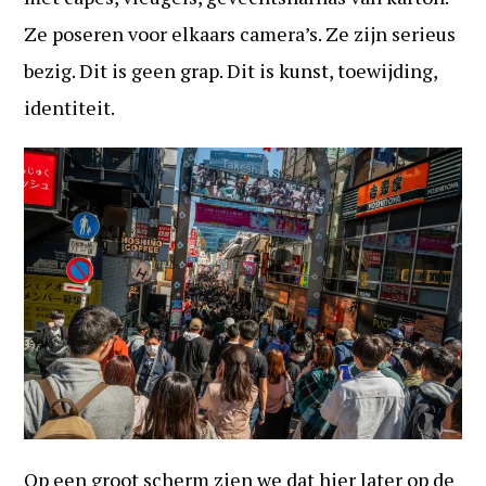
Ze poseren voor elkaars camera’s. Ze zijn serieus
bezig. Dit is geen grap. Dit is kunst, toewijding,
identiteit.
Op een groot scherm zien we dat hier later op de