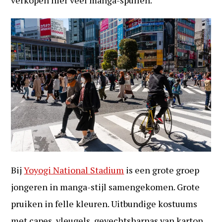
verkopen hier veel manga-spullen.
Bij
Yoyogi National Stadium
is een grote groep
jongeren in manga-stijl samengekomen. Grote
pruiken in felle kleuren. Uitbundige kostuums
met capes, vleugels, gevechtsharnas van karton.