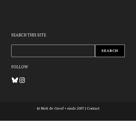
SEARCH THIS SITE
ZOEKEN
SEARCH
FOLLOW
Bluesky
Instagram
© Niek de Greef • sinds 2007 |
Contact