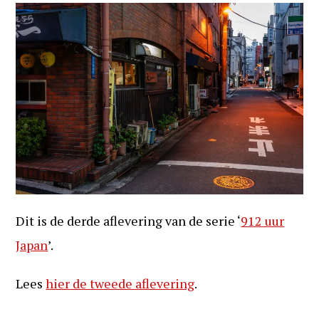
Dit is de derde aflevering van de serie ‘
912 uur
Japan
’.
Lees
hier de tweede aflevering
.