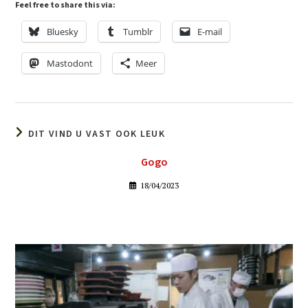
Feel free to share this via:
Bluesky
Tumblr
E-mail
Mastodont
Meer
DIT VIND U VAST OOK LEUK
Gogo
18/04/2023