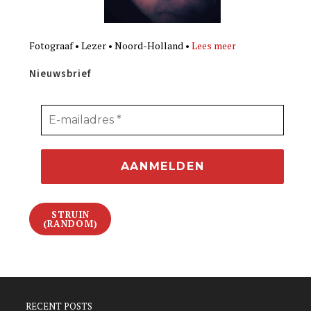
Fotograaf • Lezer • Noord-Holland •
Lees meer
Nieuwsbrief
STRUIN
(RANDOM)
RECENT POSTS