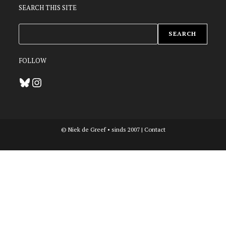
SEARCH THIS SITE
ZOEKEN
SEARCH
FOLLOW
Bluesky
Instagram
© Niek de Greef • sinds 2007 |
Contact