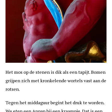
Het mos op de stenen is dik als een tapijt. Bomen
grijpen zich met kronkelende wortels vast aan de
rotsen.
Tegen het middaguur begint het druk te worden.
We eten een Anpan bij een kraampje. Dat is een