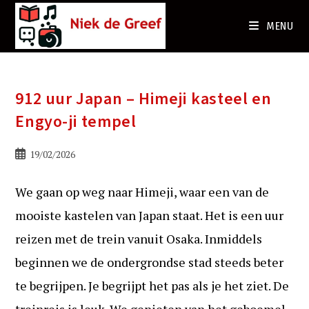
Ga
naar
MENU
de
inhoud
912 uur Japan – Himeji kasteel en
Engyo-ji tempel
Bericht
19/02/2026
gepubliceerd
op:
We gaan op weg naar Himeji, waar een van de
mooiste kastelen van Japan staat. Het is een uur
reizen met de trein vanuit Osaka. Inmiddels
beginnen we de ondergrondse stad steeds beter
te begrijpen. Je begrijpt het pas als je het ziet. De