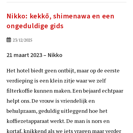
Nikko: kekkō, shimenawa en een
ongeduldige gids
Bericht
23/12/2025
gepubliceerd
op:
21 maart 2023 – Nikko
Het hotel biedt geen ontbijt, maar op de eerste
verdieping is een klein zitje waar we zelf
filterkoffie kunnen maken. Een bejaard echtpaar
helpt ons. De vrouw is vriendelijk en
behulpzaam, geduldig uitleggend hoe het
koffiezetapparaat werkt. De man is nors en
kortaf, knikkend als we iets vragen maar verder