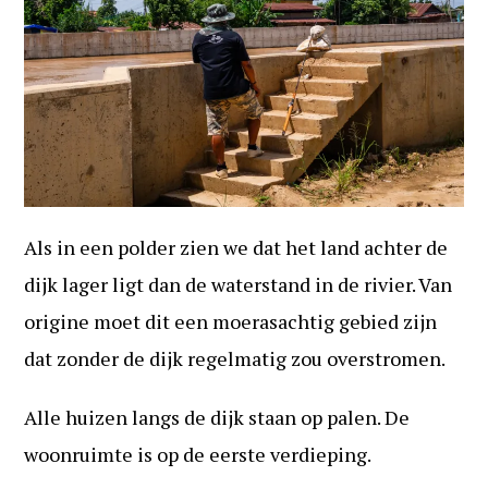
Als in een polder zien we dat het land achter de
dijk lager ligt dan de waterstand in de rivier. Van
origine moet dit een moerasachtig gebied zijn
dat zonder de dijk regelmatig zou overstromen.
Alle huizen langs de dijk staan op palen. De
woonruimte is op de eerste verdieping.