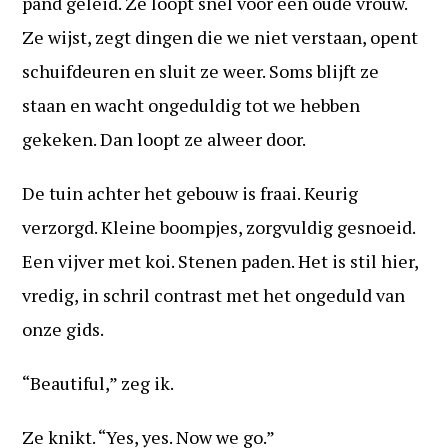
pand geleid. Ze loopt snel voor een oude vrouw.
Ze wijst, zegt dingen die we niet verstaan, opent
schuifdeuren en sluit ze weer. Soms blijft ze
staan en wacht ongeduldig tot we hebben
gekeken. Dan loopt ze alweer door.
De tuin achter het gebouw is fraai. Keurig
verzorgd. Kleine boompjes, zorgvuldig gesnoeid.
Een vijver met koi. Stenen paden. Het is stil hier,
vredig, in schril contrast met het ongeduld van
onze gids.
“Beautiful,” zeg ik.
Ze knikt. “Yes, yes. Now we go.”