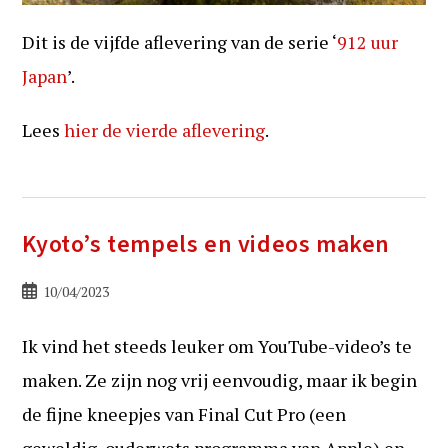
Dit is de vijfde aflevering van de serie ‘
912 uur
Japan
’.
Lees
hier de vierde aflevering
.
Kyoto’s tempels en videos maken
Bericht
10/04/2023
gepubliceerd
op:
Ik vind het steeds leuker om YouTube-video’s te
maken. Ze zijn nog vrij eenvoudig, maar ik begin
de fijne kneepjes van Final Cut Pro (een