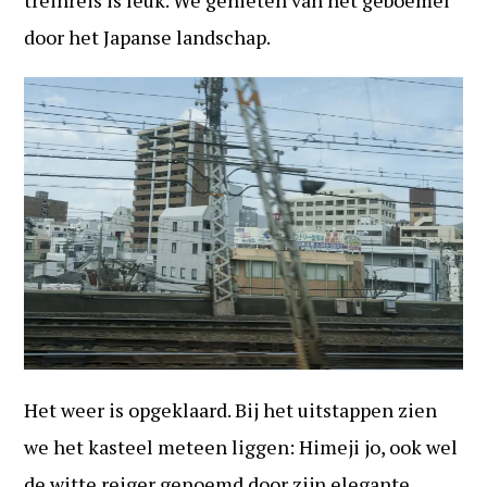
treinreis is leuk. We genieten van het geboemel
door het Japanse landschap.
Het weer is opgeklaard. Bij het uitstappen zien
we het kasteel meteen liggen: Himeji jo, ook wel
de witte reiger genoemd door zijn elegante