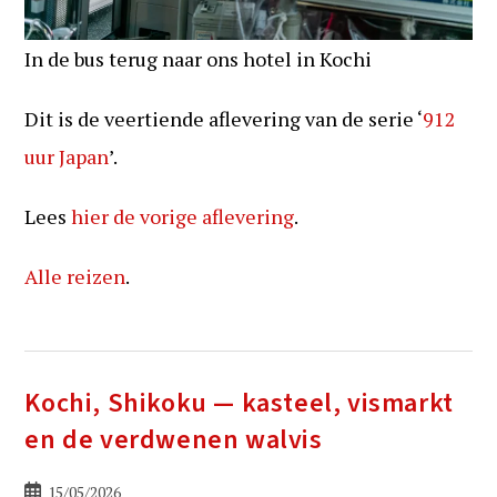
In de bus terug naar ons hotel in Kochi
Dit is de veertiende aflevering van de serie ‘
912
uur Japan
’.
Lees
hier de vorige aflevering
.
Alle reizen
.
Kochi, Shikoku — kasteel, vismarkt
en de verdwenen walvis
Bericht
15/05/2026