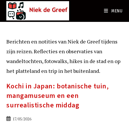
Ga
naar
MENU
de
inhoud
Berichten en notities van Niek de Greef tijdens
zijn reizen. Reflecties en observaties van
wandeltochten, fotowalks, hikes in de stad en op
het platteland en trip in het buitenland.
Kochi in Japan: botanische tuin,
mangamuseum en een
surrealistische middag
Bericht
17/05/2026
gepubliceerd