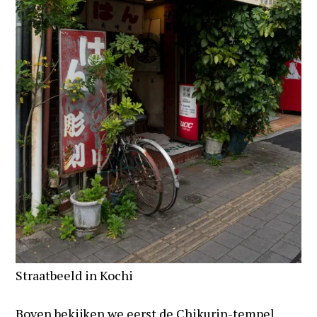
Straatbeeld in Kochi
Boven bekijken we eerst de Chikurin-tempel,