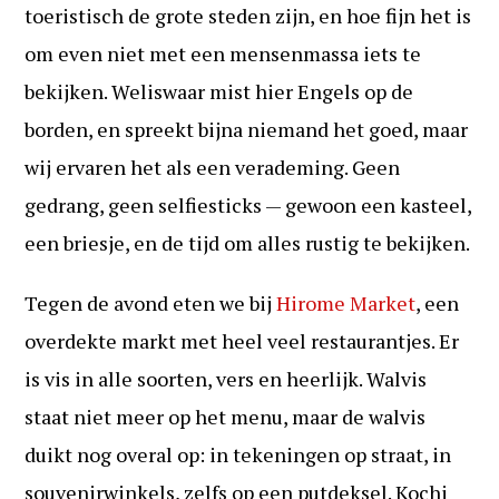
toeristisch de grote steden zijn, en hoe fijn het is
om even niet met een mensenmassa iets te
bekijken. Weliswaar mist hier Engels op de
borden, en spreekt bijna niemand het goed, maar
wij ervaren het als een verademing. Geen
gedrang, geen selfiesticks — gewoon een kasteel,
een briesje, en de tijd om alles rustig te bekijken.
Tegen de avond eten we bij
Hirome Market
, een
overdekte markt met heel veel restaurantjes. Er
is vis in alle soorten, vers en heerlijk. Walvis
staat niet meer op het menu, maar de walvis
duikt nog overal op: in tekeningen op straat, in
souvenirwinkels, zelfs op een putdeksel. Kochi