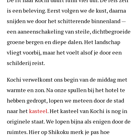
De rit naar Kochi duurt ruim vier uur. De reis zelf
is een beleving. Eerst volgen we de kust, daarna
snijden we door het schitterende binnenland —
een aaneenschakeling van steile, dichtbegroeide
groene bergen en diepe dalen. Het landschap
vliegt voorbij, maar het voelt alsof je door een
schilderij reist.
Kochi verwelkomt ons begin van de middag met
warmte en zon. Na onze spullen bij het hotel te
hebben gedropt, lopen we meteen door de stad
naar het
kasteel
. Het kasteel van Kochi is nog in
originele staat. We lopen bijna als enigen door de
ruimtes. Hier op Shikoku merk je pas hoe