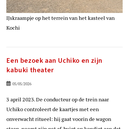
IJskraampje op het terrein van het kasteel van
Kochi
Een bezoek aan Uchiko en zijn
kabuki theater
Bericht
05/05/2026
gepubliceerd
op:
3 april 2023. De conducteur op de trein naar
Uchiko controleert de kaartjes met een
onverwacht ritueel: hij gaat voorin de wagon
staan, neemt zijn pet af, buigt en kondigt aan dat