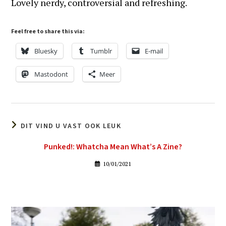
Lovely nerdy, controversial and refreshing.
Feel free to share this via:
Bluesky
Tumblr
E-mail
Mastodont
Meer
DIT VIND U VAST OOK LEUK
Punked!: Whatcha Mean What’s A Zine?
10/01/2021