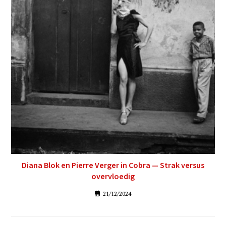
Diana Blok en Pierre Verger in Cobra — Strak versus
overvloedig
21/12/2024