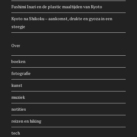
Fushimi Inari en de plastic maaltijden van Kyoto
Kyoto na Shikoku – aankomst, drukte en gyoza in een
steegje
Over
boeken
fotografie
kunst
muziek
notities
reizen en hiking
tech