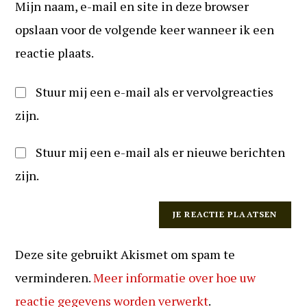
te
Mijn naam, e-mail en site in deze browser
in
kunnen
(optioneel)
opslaan voor de volgende keer wanneer ik een
reageren
reactie plaats.
Stuur mij een e-mail als er vervolgreacties
zijn.
Stuur mij een e-mail als er nieuwe berichten
zijn.
Deze site gebruikt Akismet om spam te
verminderen.
Meer informatie over hoe uw
reactie gegevens worden verwerkt
.