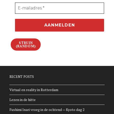
STRUIN
(RANDOM)
RECENT POSTS
Virtual en reality in Rotterdam
Lezen in de hitte
Fushimi Inari vroeg in de ochtend — Kyoto dag 2