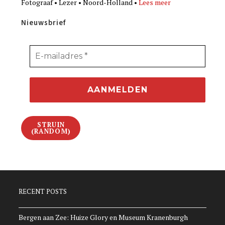
Fotograaf • Lezer • Noord-Holland •
Lees meer
Nieuwsbrief
STRUIN
(RANDOM)
RECENT POSTS
Bergen aan Zee: Huize Glory en Museum Kranenburgh