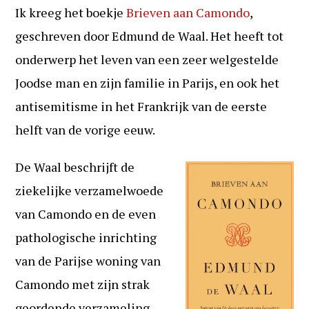
op:
Ik kreeg het boekje
Brieven aan Camondo
,
geschreven door Edmund de Waal. Het heeft tot
onderwerp het leven van een zeer welgestelde
Joodse man en zijn familie in Parijs, en ook het
antisemitisme in het Frankrijk van de eerste
helft van de vorige eeuw.
De Waal beschrijft de
ziekelijke verzamelwoede
van Camondo en de even
pathologische inrichting
van de Parijse woning van
Camondo met zijn strak
geordende verzameling