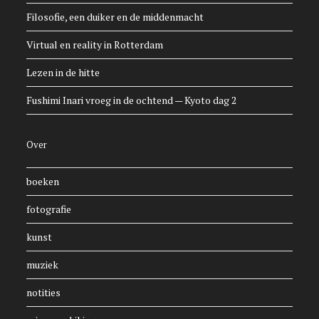
Filosofie, een duiker en de middenmacht
Virtual en reality in Rotterdam
Lezen in de hitte
Fushimi Inari vroeg in de ochtend — Kyoto dag 2
Over
boeken
fotografie
kunst
muziek
notities