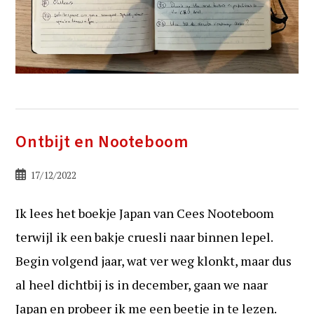
Ontbijt en Nooteboom
Bericht
17/12/2022
gepubliceerd
op:
Ik lees het boekje Japan van Cees Nooteboom
terwijl ik een bakje cruesli naar binnen lepel.
Begin volgend jaar, wat ver weg klonkt, maar dus
al heel dichtbij is in december, gaan we naar
Japan en probeer ik me een beetje in te lezen.