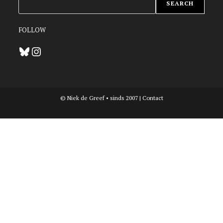
SEARCH
FOLLOW
Bluesky
Instagram
© Niek de Greef • sinds 2007 |
Contact