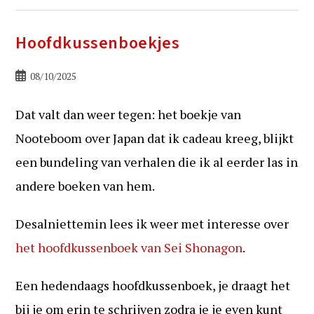
Hoofdkussenboekjes
Bericht
08/10/2025
gepubliceerd
op:
Dat valt dan weer tegen: het boekje van
Nooteboom over Japan dat ik cadeau kreeg, blijkt
een bundeling van verhalen die ik al eerder las in
andere boeken van hem.
Desalniettemin lees ik weer met interesse over
het hoofdkussenboek van Sei Shonagon
.
Een hedendaags hoofdkussenboek, je draagt het
bij je om erin te schrijven zodra je je even kunt