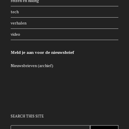
reizen en hiking
tech
verhalen
video
Meld je aan voor de nieuwsbrief
Nieuwsbrieven (archief)
SEARCH THIS SITE
ZOEKEN