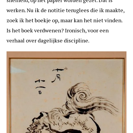
snelheid, op het papier worden gezet. Dat is
werken. Nu ik de notitie teruglees die ik maakte,
zoek ik het boekje op, maar kan het niet vinden.
Is het boek verdwenen? Ironisch, voor een
verhaal over dagelijkse discipline.