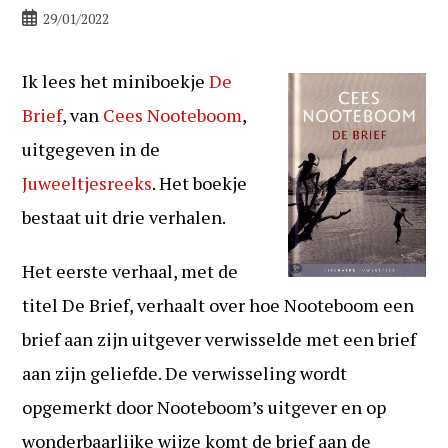
Bericht
29/01/2022
gepubliceerd
op:
Ik lees het miniboekje
De
Brief
, van
Cees Nooteboom
,
uitgegeven in de
Juweeltjesreeks
. Het boekje
bestaat uit drie verhalen.
Het eerste verhaal, met de
titel De Brief, verhaalt over hoe Nooteboom een
brief aan zijn uitgever verwisselde met een brief
aan zijn geliefde. De verwisseling wordt
opgemerkt door Nooteboom’s uitgever en op
wonderbaarlijke wijze komt de brief aan de